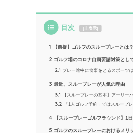
目次
[
非表示
]
1
【前提】ゴルフのスループレーとは
2
ゴルフ場のコロナ自粛要請対策とし
2.1
プレー途中に食事をとるスポーツ
3
最近、スループレーが人気の理由
3.1
【スループレーの基本】アーリー
3.2
「1人ゴルフ予約」ではスループ
4
【スループレーゴルフラウンド】1日
5
ゴルフのスループレーにおけるメリッ