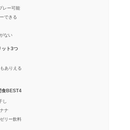
プレー可能
ーできる
がない
ット3つ
没もありえる
BEST4
干し
ナナ
ゼリー飲料