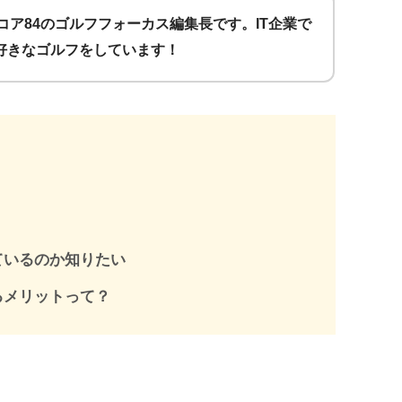
コア84のゴルフフォーカス編集長です。IT企業で
好きなゴルフをしています！
ているのか知りたい
るメリットって？