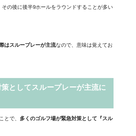
、その後に後半9ホールをラウンドすることが多い
際はスループレーが主流
なので、意味は覚えてお
対策としてスループレーが主流に
ことで、
多くのゴルフ場が緊急対策として『スル