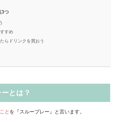
3つ
う
おすすめ
ったらドリンクを買おう
レーとは？
こと
を『スループレー』と言います。