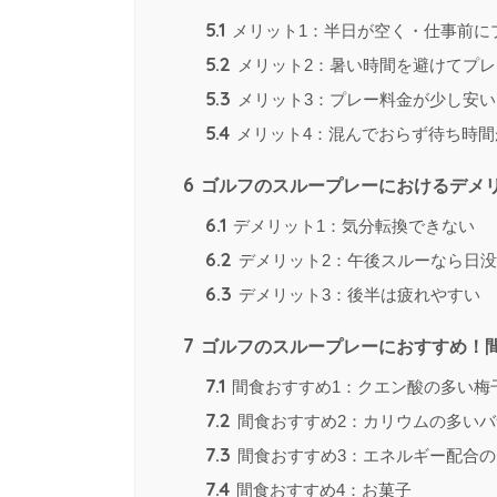
5.1
メリット1：半日が空く・仕事前に
5.2
メリット2：暑い時間を避けてプレ
5.3
メリット3：プレー料金が少し安い
5.4
メリット4：混んでおらず待ち時間
6
ゴルフのスループレーにおけるデメリ
6.1
デメリット1：気分転換できない
6.2
デメリット2：午後スルーなら日
6.3
デメリット3：後半は疲れやすい
7
ゴルフのスループレーにおすすめ！間食
7.1
間食おすすめ1：クエン酸の多い梅
7.2
間食おすすめ2：カリウムの多いバ
7.3
間食おすすめ3：エネルギー配合の
7.4
間食おすすめ4：お菓子