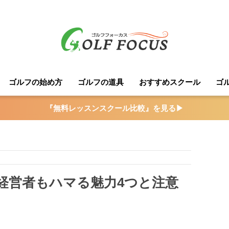
ゴルフの始め方
ゴルフの道具
おすすめスクール
ゴル
『無料レッスンスクール比較』を見る▶︎
経営者もハマる魅力4つと注意